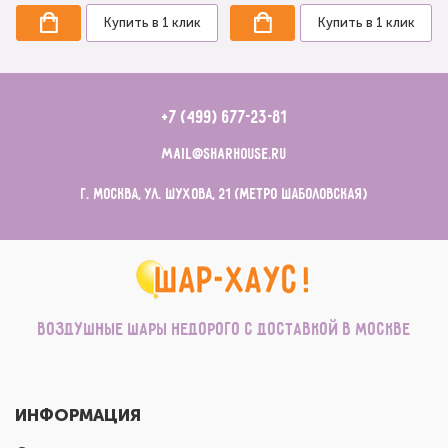
Купить в 1 клик
Купить в 1 клик
+7 (499) 677-23-81
mail@sharhouse.ru
г. Москва, ул. Шухова, 21 (метро Шаболовская)
Воздушные шары недорого с доставкой в Москве
ИНФОРМАЦИЯ