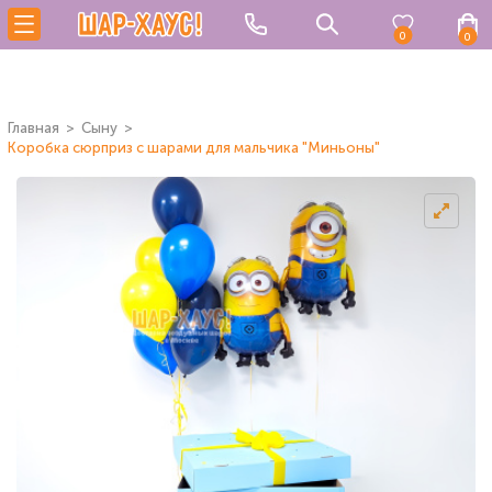
0
0
Главная
Сыну
Коробка сюрприз с шарами для мальчика "Миньоны"