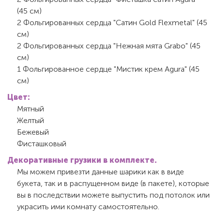
(45 см)
2 Фольгированных сердца "Сатин Gold Flexmetal" (45
см)
2 Фольгированных сердца "Нежная мята Grabo" (45
см)
1 Фольгированное сердце "Мистик крем Agura" (45
см)
Цвет:
Мятный
Желтый
Бежевый
Фисташковый
Декоративные грузики в комплекте.
Мы можем привезти данные шарики как в виде
букета, так и в распущенном виде (в пакете), которые
вы в последствии можете выпустить под потолок или
украсить ими комнату самостоятельно.