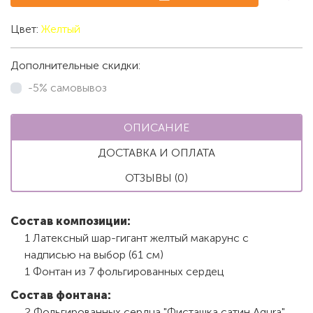
Цвет:
Желтый
Дополнительные скидки:
-5% самовывоз
ОПИСАНИЕ
ДОСТАВКА И ОПЛАТА
ОТЗЫВЫ (0)
Состав композиции:
1 Латексный шар-гигант желтый макарунс с
надписью на выбор (61 см)
1 Фонтан из 7 фольгированных сердец
Состав фонтана:
2 Фольгированных сердца "Фисташка сатин Agura"