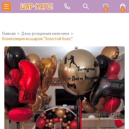
0
0
Главная
День рождения мальчика
Композиция из шаров "Золотой Бокс"