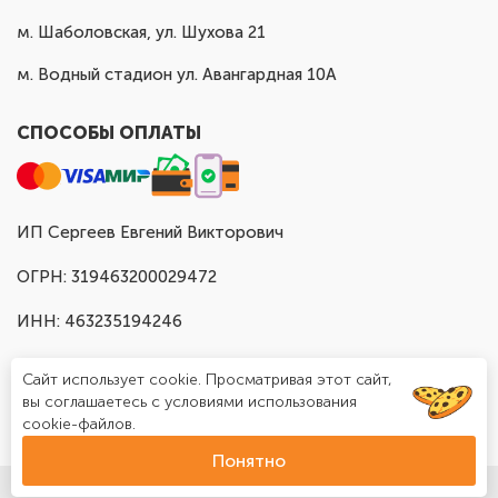
м. Шаболовская, ул. Шухова 21
м. Водный стадион ул. Авангардная 10А
СПОСОБЫ ОПЛАТЫ
ИП Сергеев Евгений Викторович
ОГРН: 319463200029472
ИНН: 463235194246
Сайт использует cookie. Просматривая этот сайт,
вы соглашаетесь с условиями использования
cookie-файлов.
Понятно
© Доставка шаров в Москве "Шар Хаус", 2025