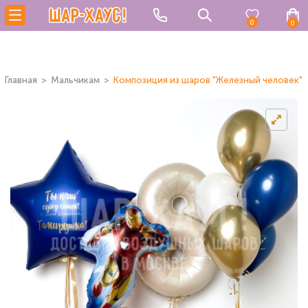
0
0
Главная
Мальчикам
Композиция из шаров "Железный человек"