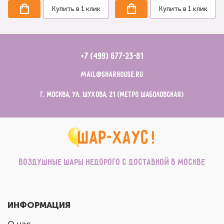
Купить в 1 клик
Купить в 1 клик
+7 (499) 677-23-81
mail@sharhouse.ru
г. Москва, ул. Шухова, 21 (метро Шаболовская)
Воздушные шары недорого с доставкой в Москве
ИНФОРМАЦИЯ