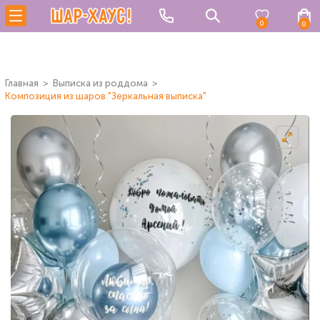
0
0
Главная
Выписка из роддома
Композиция из шаров "Зеркальная выписка"