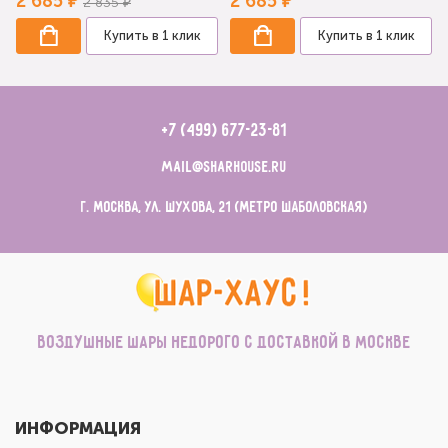
2 685 ₽
2 685 ₽
2 835 ₽
Купить в 1 клик
Купить в 1 клик
+7 (499) 677-23-81
mail@sharhouse.ru
г. Москва, ул. Шухова, 21 (метро Шаболовская)
Воздушные шары недорого с доставкой в Москве
ИНФОРМАЦИЯ