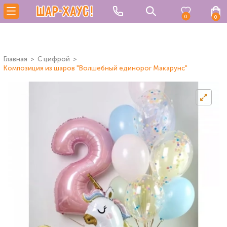
0
0
Главная
C цифрой
Композиция из шаров "Волшебный единорог Макарунс"