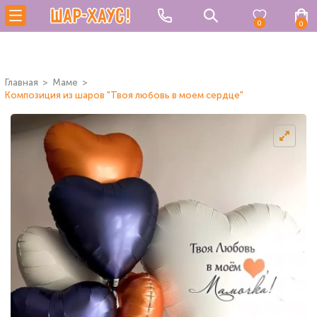
0
0
Главная
Маме
Композиция из шаров "Твоя любовь в моем сердце"