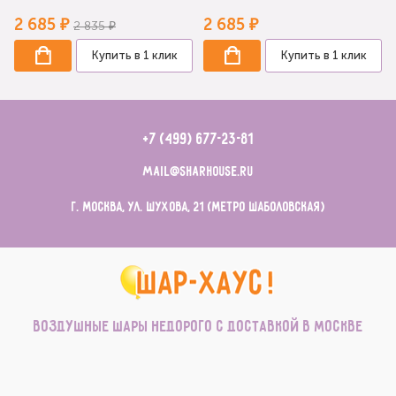
2 685 ₽
2 685 ₽
2 835 ₽
Купить в 1 клик
Купить в 1 клик
+7 (499) 677-23-81
mail@sharhouse.ru
г. Москва, ул. Шухова, 21 (метро Шаболовская)
Воздушные шары недорого с доставкой в Москве