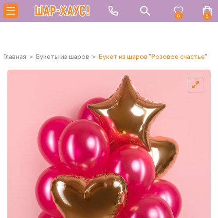
0
0
Главная
Букеты из шаров
Букет из шаров "Розовое счастье"