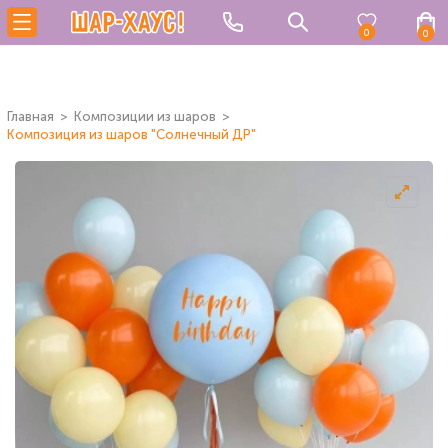
0
0
Главная
Композиции из шаров
Композиция из шаров "Солнечный ДР"