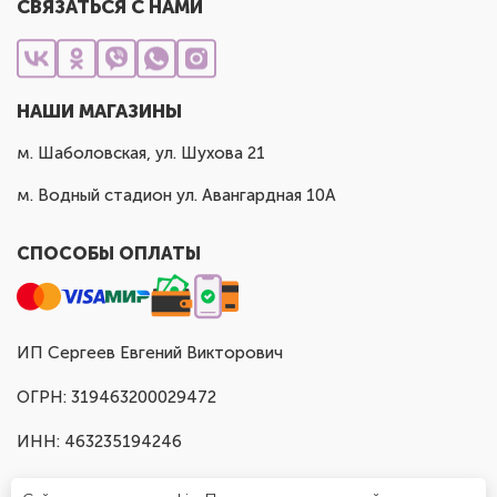
СВЯЗАТЬСЯ С НАМИ
НАШИ МАГАЗИНЫ
м. Шаболовская, ул. Шухова 21
м. Водный стадион ул. Авангардная 10А
СПОСОБЫ ОПЛАТЫ
ИП Сергеев Евгений Викторович
ОГРН: 319463200029472
ИНН: 463235194246