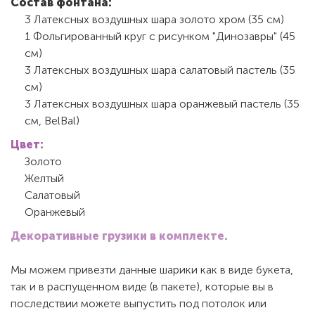
Состав фонтана:
3 Латексных воздушных шара золото хром (35 см)
1 Фольгированный круг с рисунком "Динозавры" (45
см)
3 Латексных воздушных шара салатовый пастель (35
см)
3 Латексных воздушных шара оранжевый пастель (35
см, BelBal)
Цвет:
Золото
Желтый
Салатовый
Оранжевый
Декоративные грузики в комплекте.
Мы можем привезти данные шарики как в виде букета,
так и в распущенном виде (в пакете), которые вы в
последствии можете выпустить под потолок или