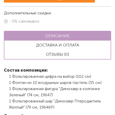
Дополнительные скидки:
-5% самовывоз
ОПИСАНИЕ
ДОСТАВКА И ОПЛАТА
ОТЗЫВЫ (0)
Состав композиции:
1 Фольгированная цифра на выбор (102 см)
1 Фонтан из 10 воздушных шаров пастель (35 см)
1 Фольгированная фигура "Динозавр в колпачке
Зеленый" (74 см, 19647)
1 Фольгированный шар "Динозавр Птеродактиль
Желтый" (79 см, 19646P)