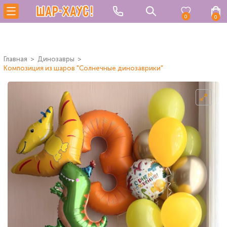
0
0
Главная
Динозавры
Композиция из шаров "Солнечные динозаврики"