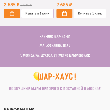
2 685 ₽
2 685 ₽
2 835 ₽
Купить в 1 клик
Купить в 1 клик
+7 (499) 677-23-81
mail@sharhouse.ru
г. Москва, ул. Шухова, 21 (метро Шаболовская)
Воздушные шары недорого с доставкой в Москве
ИНФОРМАЦИЯ