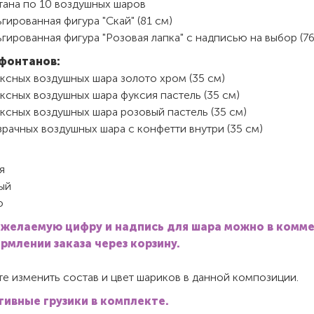
тана по 10 воздушных шаров
гированная фигура "Скай" (81 см)
гированная фигура "Розовая лапка" с надписью на выбор (76
фонтанов:
ксных воздушных шара золото хром (35 см)
ксных воздушных шара фуксия пастель (35 см)
ксных воздушных шара розовый пастель (35 см)
рачных воздушных шара с конфетти внутри (35 см)
я
ый
о
 желаемую цифру и надпись для шара можно в комм
рмлении заказа через корзину.
е изменить состав и цвет шариков в данной композиции.
ивные грузики в комплекте.