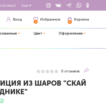
и возврат
Еще
Избранное
Вход
Корзина
0
0
рованные
Цвет
Оформление
0 отзывов
ИЦИЯ ИЗ ШАРОВ "СКАЙ
ЗДНИКЕ"