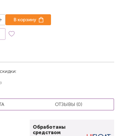
В корзину
к
скидки:
з
ТА
ОТЗЫВЫ (0)
Обработаны
средством