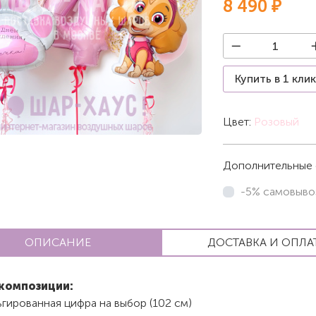
8 490 ₽
Купить в 1 кли
Цвет:
Розовый
Дополнительные 
-5% самовыво
ОПИСАНИЕ
ДОСТАВКА И ОПЛА
композиции:
гированная цифра на выбор (102 см)