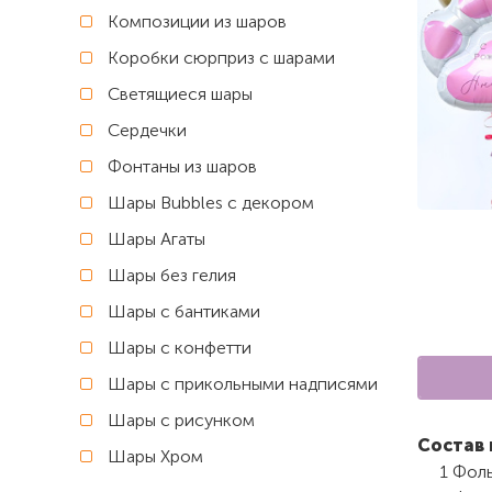
Композиции из шаров
Коробки сюрприз с шарами
Светящиеся шары
Сердечки
Фонтаны из шаров
Шары Bubbles с декором
Шары Агаты
Шары без гелия
Шары с бантиками
Шары с конфетти
Шары с прикольными надписями
Шары с рисунком
Состав 
Шары Хром
1 Фоль