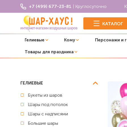
+7 (499) 677-23-81
| Круглосуточно
К
КАТАЛОГ
Гелиевые
Кому
Персонажи и 
Товары для праздника
Главная
C цифрой
Композиция из шаров "Скай на пр
ГЕЛИЕВЫЕ
Букеты из шаров
Шары под потолок
Шары с надписями
Большие шары