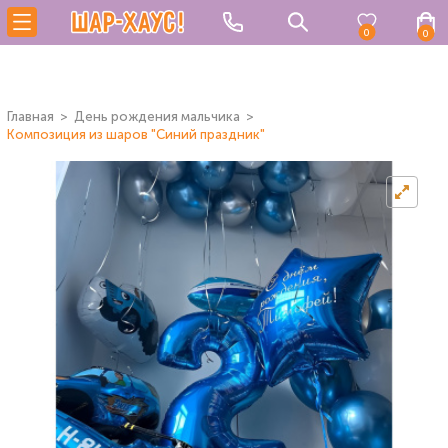
0
0
Главная
День рождения мальчика
Композиция из шаров "Синий праздник"