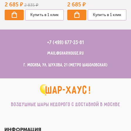
2 685 ₽
2 685 ₽
2 835 ₽
Купить в 1 клик
Купить в 1 клик
+7 (499) 677-23-81
mail@sharhouse.ru
г. Москва, ул. Шухова, 21 (метро Шаболовская)
Воздушные шары недорого с доставкой в Москве
ИНФОРМАЦИЯ