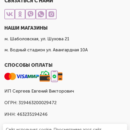
СВЯЗАТЬСЯ С НАМИ
НАШИ МАГАЗИНЫ
м. Шаболовская, ул. Шухова 21
м. Водный стадион ул. Авангардная 10А
СПОСОБЫ ОПЛАТЫ
ИП Сергеев Евгений Викторович
ОГРН: 319463200029472
ИНН: 463235194246
Сайт использует cookie. Просматривая этот сайт,