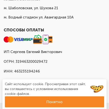
м. Шаболовская, ул. Шухова 21
м. Водный стадион ул. Авангардная 10А
СПОСОБЫ ОПЛАТЫ
ИП Сергеев Евгений Викторович
ОГРН: 319463200029472
ИНН: 463235194246
Сайт использует cookie. Просматривая этот сайт,
вы соглашаетесь с условиями использования
cookie-файлов.
Понятно
© Доставка шаров в Москве "Шар Хаус", 2025