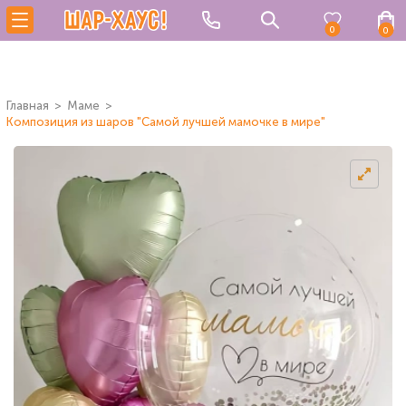
0
0
Главная
Маме
Композиция из шаров "Самой лучшей мамочке в мире"