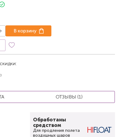
В корзину
к
скидки:
з
ТА
ОТЗЫВЫ (1)
Обработаны
средством
Для продления полета
воздушных шаров