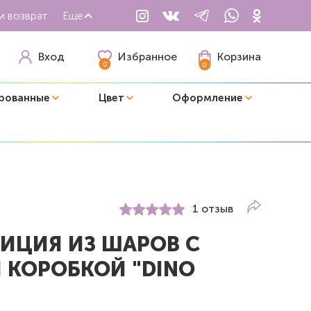
и возврат
Еще
Избранное
Вход
Корзина
0
0
рованные
Цвет
Оформление
1 отзыв
ИЦИЯ ИЗ ШАРОВ С
 КОРОБКОЙ "DINO