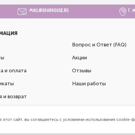
mail@sharhouse.ru
г. 
МАЦИЯ
Вопрос и Ответ (FAQ)
ты
Акции
а и оплата
Отзывы
икаты
Наши работы
я и возврат
я этот сайт, вы соглашаетесь с условиями использования cookie-ф