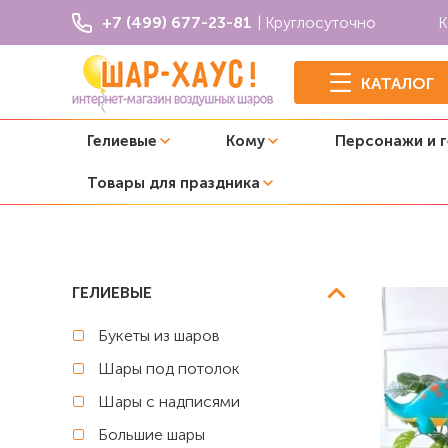
+7 (499) 677-23-81
| Круглосуточно
К
КАТАЛОГ
Гелиевые
Кому
Персонажи и 
Товары для праздника
Главная
Динозавры
Композиция из шаров с желтой к
ГЕЛИЕВЫЕ
Букеты из шаров
Шары под потолок
Шары с надписями
Большие шары