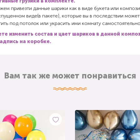
ивные грузики в комплекте.
ем привезти данные шарики как в виде букета или компози
спущенном виде(в пакете), которые вы в последствии может
ить под потолок или украсить ими комнату самостоятельно
те изменить состав и цвет шариков в данной композ
адпись на коробке.
Вам так же может понравиться