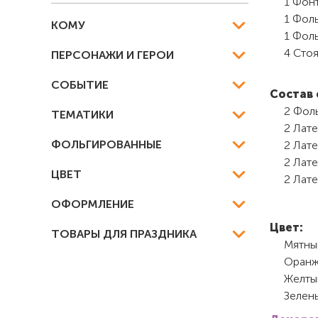
1 Фонт
1 Фоль
КОМУ
1 Фоль
4 Сто
ПЕРСОНАЖИ И ГЕРОИ
СОБЫТИЕ
Состав 
2 Фоль
ТЕМАТИКИ
2 Лате
ФОЛЬГИРОВАННЫЕ
2 Лате
2 Лате
ЦВЕТ
2 Лате
ОФОРМЛЕНИЕ
Цвет:
ТОВАРЫ ДЛЯ ПРАЗДНИКА
Мятны
Оранж
Желт
Зелен