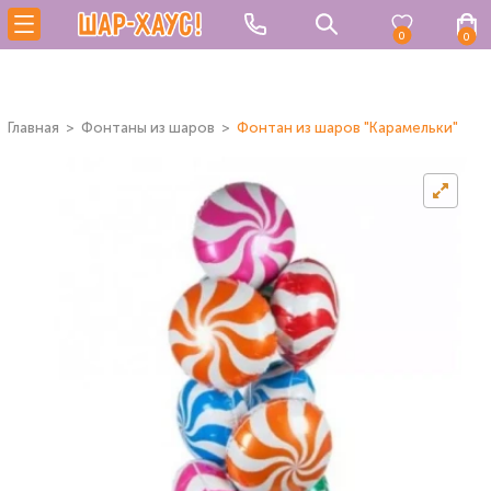
0
0
Главная
Фонтаны из шаров
Фонтан из шаров "Карамельки"