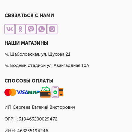
СВЯЗАТЬСЯ С НАМИ
НАШИ МАГАЗИНЫ
м. Шаболовская, ул. Шухова 21
м. Водный стадион ул. Авангардная 10А
СПОСОБЫ ОПЛАТЫ
ИП Сергеев Евгений Викторович
ОГРН: 319463200029472
ИНН: 463235194246