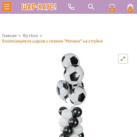
0
0
Главная
Футбол
Композиция из шаров с гелием "Мячики" на стойке