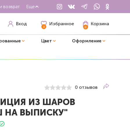
и возврат
Еще
Избранное
Вход
Корзина
0
0
рованные
Цвет
Оформление
0 отзывов
ИЦИЯ ИЗ ШАРОВ
 НА ВЫПИСКУ"