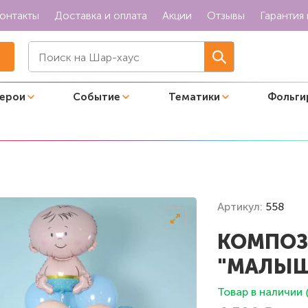
онтакты
Доставка и оплата
Акции
Отзывы
Гарантия 
герои
Событие
Тематики
Фольги
Малыш на выписку"
Артикул:
558
КОМПОЗ
"МАЛЫШ
Товар в наличии