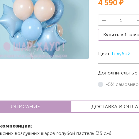
4 590 ₽
Купить в 1 кли
Цвет:
Голубой
Дополнительные 
-5% самовыво
ОПИСАНИЕ
ДОСТАВКА И ОПЛА
композиции:
ксных воздушных шаров голубой пастель (35 см)