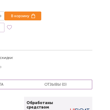
В корзину
к
скидки:
з
ТА
ОТЗЫВЫ (0)
Обработаны
средством