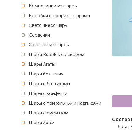
Композиции из шаров
Коробки сюрприз с шарами
Светящиеся шары
Сердечки
Фонтаны из шаров
Шары Bubbles с декором
Шары Агаты
Шары без гелия
Шары с бантиками
Шары с конфетти
Шары с прикольными надписями
Шары с рисунком
Состав 
Шары Хром
6 Лате