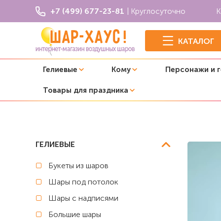
+7 (499) 677-23-81
| Круглосуточно
К
КАТАЛОГ
Гелиевые
Кому
Персонажи и 
Товары для праздника
Главная
Выписка из роддома
Композиция из шаров "
ГЕЛИЕВЫЕ
Букеты из шаров
Шары под потолок
Шары с надписями
Большие шары