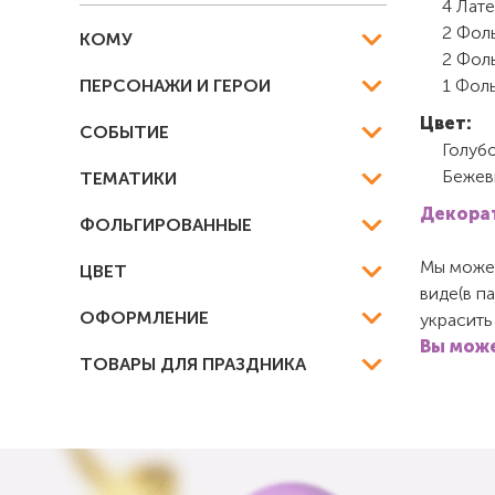
4 Лате
2 Фоль
КОМУ
2 Фоль
ПЕРСОНАЖИ И ГЕРОИ
1 Фоль
Цвет:
СОБЫТИЕ
Голуб
Бежев
ТЕМАТИКИ
Декорат
ФОЛЬГИРОВАННЫЕ
Мы можем
ЦВЕТ
виде(в п
ОФОРМЛЕНИЕ
украсить
Вы може
ТОВАРЫ ДЛЯ ПРАЗДНИКА