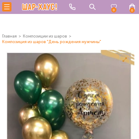
0
0
Главная
Композиции из шаров
Композиция из шаров "День рождения мужчины"