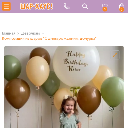
0
0
Главная
Девочкам
Композиция из шаров "С днем рождения, дочурка"