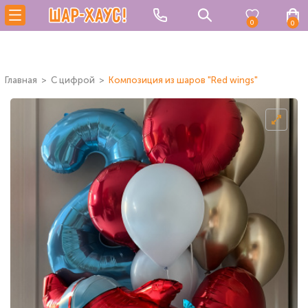
0
0
Главная
C цифрой
Композиция из шаров "Red wings"