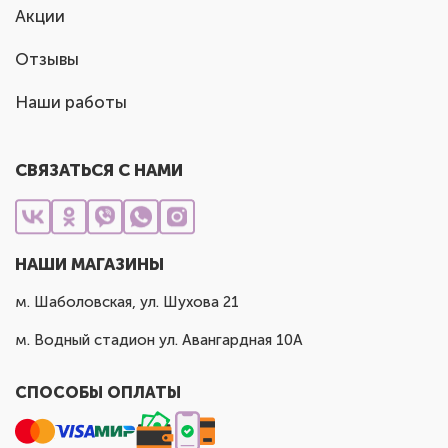
Акции
Отзывы
Наши работы
СВЯЗАТЬСЯ С НАМИ
НАШИ МАГАЗИНЫ
м. Шаболовская, ул. Шухова 21
м. Водный стадион ул. Авангардная 10А
СПОСОБЫ ОПЛАТЫ