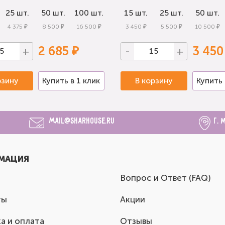
25 шт.
50 шт.
100 шт.
15 шт.
25 шт.
50 шт.
4 375 ₽
8 500 ₽
16 500 ₽
3 450 ₽
5 500 ₽
10 500 ₽
2 685 ₽
3 450
+
-
+
рзину
Купить в 1 клик
В корзину
Купить 
mail@sharhouse.ru
г. 
МАЦИЯ
Вопрос и Ответ (FAQ)
ты
Акции
а и оплата
Отзывы