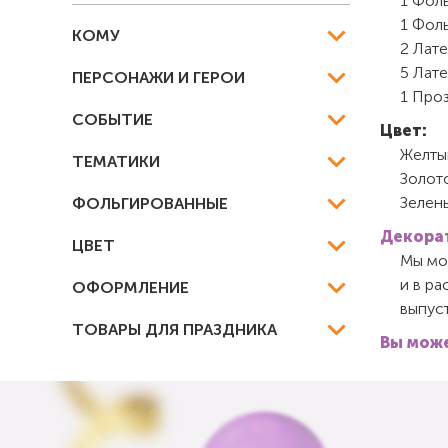
1 Фоль
1 Фоль
КОМУ
2 Лате
5 Лате
ПЕРСОНАЖИ И ГЕРОИ
1 Проз
СОБЫТИЕ
Цвет:
Желты
ТЕМАТИКИ
Золот
Зелен
ФОЛЬГИРОВАННЫЕ
Декорат
ЦВЕТ
Мы мож
и в ра
ОФОРМЛЕНИЕ
выпуст
ТОВАРЫ ДЛЯ ПРАЗДНИКА
Вы може