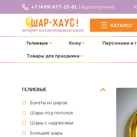
+7 (499) 677-23-81
| Круглосуточно
К
КАТАЛОГ
Гелиевые
Кому
Персонажи и 
Товары для праздника
Главная
Покемоны
Композиция из шаров "Pikachu gr
ГЕЛИЕВЫЕ
Букеты из шаров
Шары под потолок
Шары с надписями
Большие шары