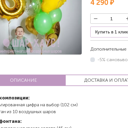
4 290 ₽
Купить в 1 кли
Дополнительные 
-5% самовыво
ОПИСАНИЕ
ДОСТАВКА И ОПЛА
композиции:
гированная цифра на выбор (102 см)
тан из 10 воздушных шаров
фонтана: