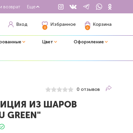
и возврат
Еще
Избранное
Вход
Корзина
0
0
рованные
Цвет
Оформление
0 отзывов
ИЦИЯ ИЗ ШАРОВ
U GREEN"