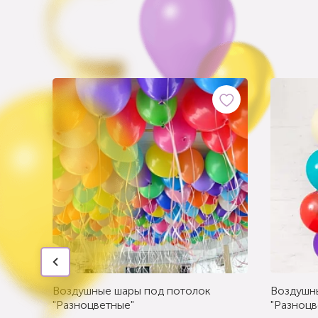
Воздушные шары под потолок
Воздушн
"Разноцветные"
"Разноцв