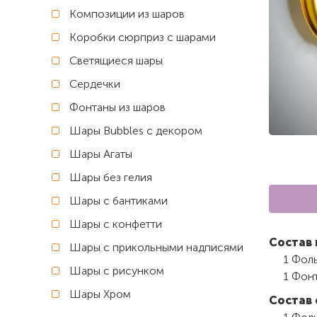
Композиции из шаров
Коробки сюрприз с шарами
Светящиеся шары
Сердечки
Фонтаны из шаров
Шары Bubbles с декором
Шары Агаты
Шары без гелия
Шары с бантиками
Шары с конфетти
Состав 
Шары с прикольными надписями
1 Фоль
Шары с рисунком
1 Фон
Шары Хром
Состав 