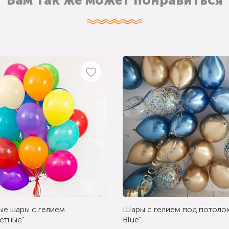
Вам так же может понравиться
ые шары с гелием
Шары с гелием под потолок
етные"
Blue"