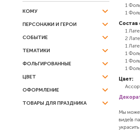
1 Фоль
КОМУ
1 Фоль
Состав 
ПЕРСОНАЖИ И ГЕРОИ
1 Лате
СОБЫТИЕ
2 Лате
1 Лат
ТЕМАТИКИ
1 Фоль
1 Фоль
ФОЛЬГИРОВАННЫЕ
1 Фоль
ЦВЕТ
Цвет:
Ассор
ОФОРМЛЕНИЕ
Декорат
ТОВАРЫ ДЛЯ ПРАЗДНИКА
Мы можем
виде(в п
украсить