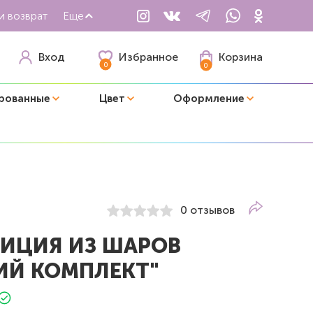
и возврат
Еще
Избранное
Вход
Корзина
0
0
рованные
Цвет
Оформление
0 отзывов
ИЦИЯ ИЗ ШАРОВ
ИЙ КОМПЛЕКТ"