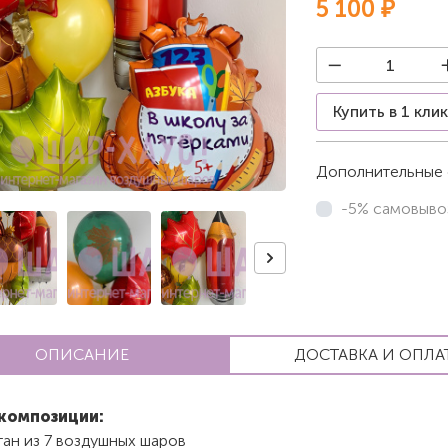
5 100 ₽
Купить в 1 кли
Дополнительные 
-5% самовыво
ОПИСАНИЕ
ДОСТАВКА И ОПЛА
композиции:
ан из 7 воздушных шаров