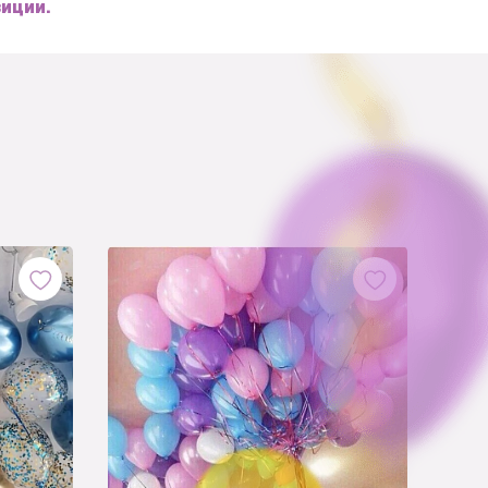
зиции.