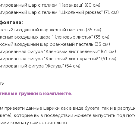
гированный шар с гелием "Карандаш" (80 см)
гированный шар с гелием "Школьный рюкзак" (71 см)
фонтана:
ксный воздушный шар желтый пастель (35 см)
ксных воздушных шара "Кленовые листья" (35 см)
ексный воздушный шар оранжевый пастель (35 см)
гированная фигура "Кленовый лист зеленый" (61 см)
гированная фигура "Кленовый лист красный" (61 см)
гированный фигура "Желудь" (54 см)
ти
ивные грузики в комплекте.
 привезти данные шарики как в виде букета, так и в распу
акете), которые вы в последствии можете выпустить под пот
 ими комнату самостоятельно.