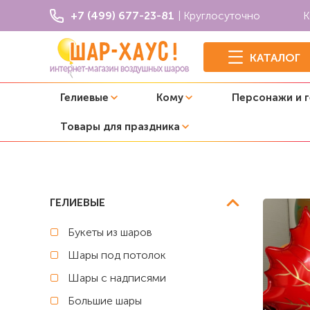
+7 (499) 677-23-81
| Круглосуточно
К
КАТАЛОГ
Гелиевые
Кому
Персонажи и 
Товары для праздника
Главная
1 сентября (День знаний)
Композиция из ша
ГЕЛИЕВЫЕ
Букеты из шаров
Шары под потолок
Шары с надписями
Большие шары