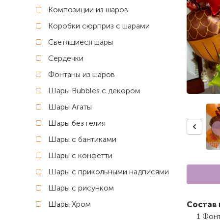
Композиции из шаров
Коробки сюрприз с шарами
Светящиеся шары
Сердечки
Фонтаны из шаров
Шары Bubbles с декором
Шары Агаты
Шары без гелия
Шары с бантиками
Шары с конфетти
Шары с прикольными надписями
Шары с рисунком
Шары Хром
Состав 
1 Фонт