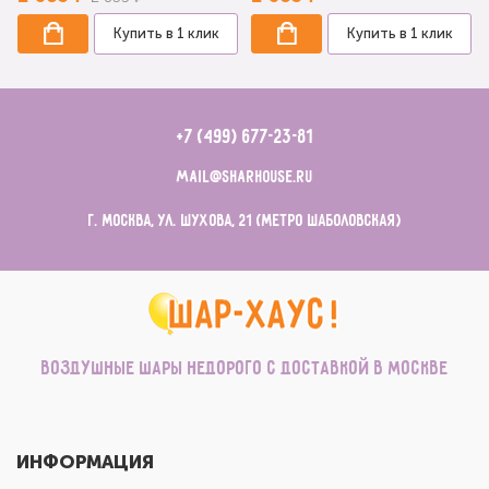
Купить в 1 клик
Купить в 1 клик
+7 (499) 677-23-81
mail@sharhouse.ru
г. Москва, ул. Шухова, 21 (метро Шаболовская)
Воздушные шары недорого с доставкой в Москве
ИНФОРМАЦИЯ