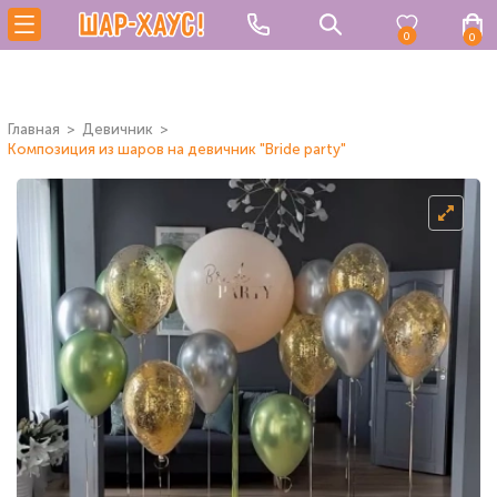
0
0
Главная
Девичник
Композиция из шаров на девичник "Bride party"