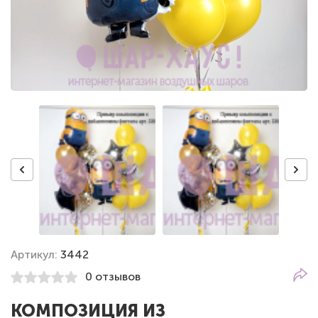
Артикул:
3442
0 отзывов
КОМПОЗИЦИЯ ИЗ