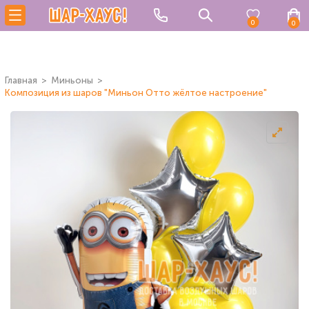
0
0
Главная
Миньоны
Композиция из шаров "Миньон Отто жёлтое настроение"