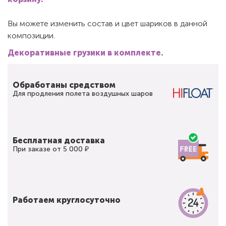
Вы можете изменить состав и цвет шариков в данной
композиции.
Декоративные грузики в комплекте.
Обработаны средством
Для продления полета воздушных шаров
Бесплатная доставка
При заказе от 5 000 ₽
Работаем круглосуточно