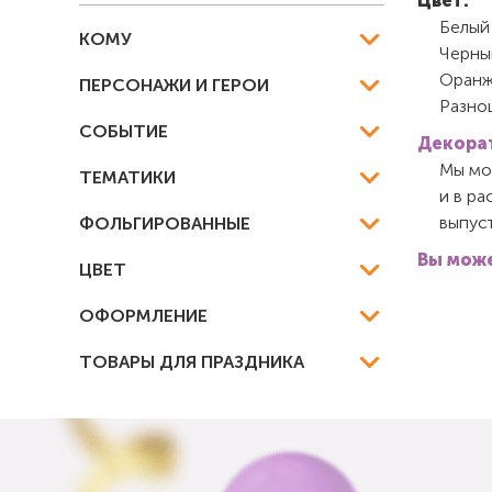
Цвет:
Белы
КОМУ
Черны
Оранж
ПЕРСОНАЖИ И ГЕРОИ
Разно
СОБЫТИЕ
Декорат
Мы мож
ТЕМАТИКИ
и в ра
выпуст
ФОЛЬГИРОВАННЫЕ
Вы може
ЦВЕТ
ОФОРМЛЕНИЕ
ТОВАРЫ ДЛЯ ПРАЗДНИКА