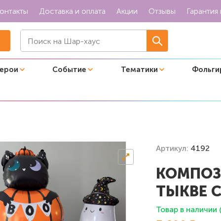
онтакты
Доставка и оплата
Акции
Отзывы
Гарантия 
герои
Событие
Тематики
Фольги
 с друзьями"
Артикул:
4192
КОМПОЗ
ТЫКВЕ 
Товар в наличии