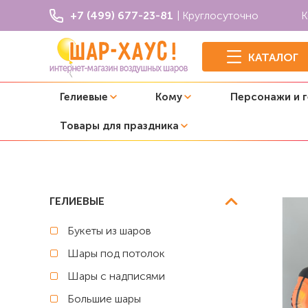
+7 (499) 677-23-81
| Круглосуточно
К
КАТАЛОГ
Гелиевые
Кому
Персонажи и 
Товары для праздника
Главная
Хэллоуин
Композиция из шаров "Кот в тыкве
ГЕЛИЕВЫЕ
Букеты из шаров
Шары под потолок
Шары с надписями
Большие шары