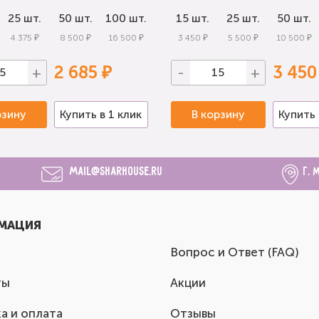
25 шт.
50 шт.
100 шт.
15 шт.
25 шт.
50 шт.
4 375 ₽
8 500 ₽
16 500 ₽
3 450 ₽
5 500 ₽
10 500 ₽
2 685 ₽
3 450
+
-
+
рзину
Купить в 1 клик
В корзину
Купить 
mail@sharhouse.ru
г. 
МАЦИЯ
Вопрос и Ответ (FAQ)
ты
Акции
а и оплата
Отзывы