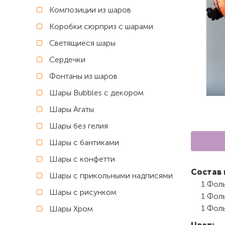
Композиции из шаров
Коробки сюрприз с шарами
Светящиеся шары
Сердечки
Фонтаны из шаров
Шары Bubbles с декором
Шары Агаты
Шары без гелия
Шары с бантиками
Шары с конфетти
Состав 
Шары с прикольными надписями
1 Фоль
Шары с рисунком
1 Фоль
1 Фоль
Шары Хром