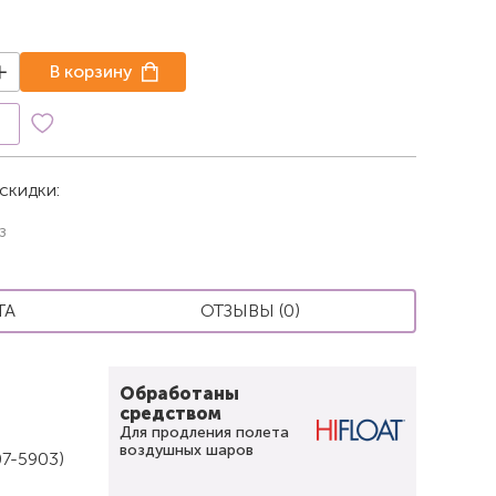
В корзину
к
скидки:
з
ТА
ОТЗЫВЫ (0)
Обработаны
средством
Для продления полета
воздушных шаров
07-5903)