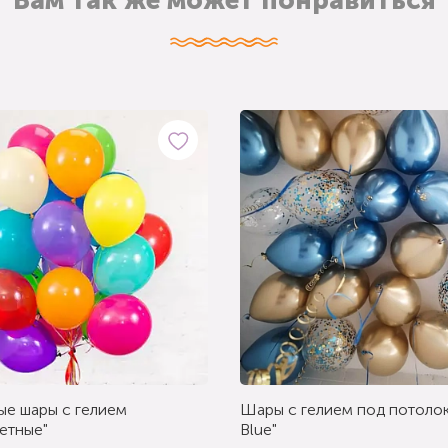
Вам так же может понравиться
ые шары с гелием
Шары с гелием под потолок
етные"
Blue"