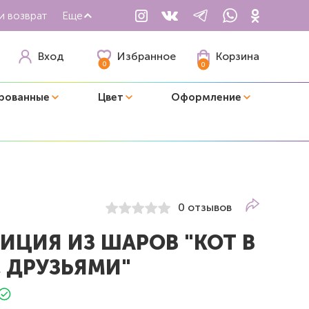
и возврат
Еще
Избранное
Вход
Корзина
0
0
рованные
Цвет
Оформление
0 отзывов
ИЦИЯ ИЗ ШАРОВ "КОТ В
С ДРУЗЬЯМИ"