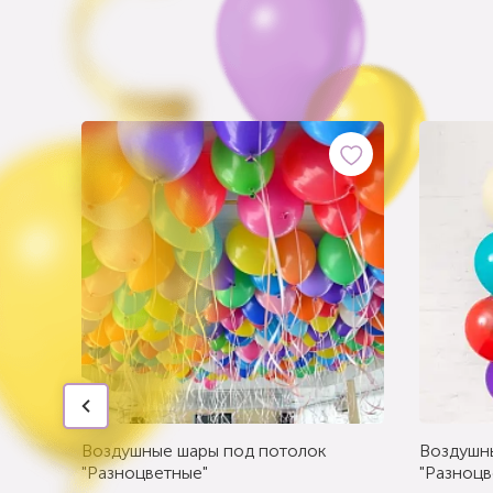
Воздушные шары под потолок
Воздушн
"Разноцветные"
"Разноцв