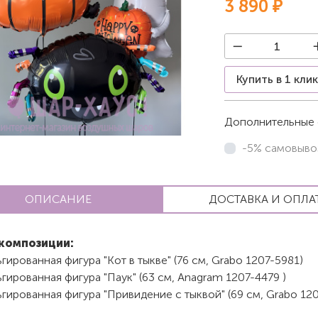
3 890 ₽
Купить в 1 кли
Дополнительные 
-5% самовыво
ОПИСАНИЕ
ДОСТАВКА И ОПЛА
композиции:
гированная фигура "Кот в тыкве" (76 см, Grabo 1207-5981)
гированная фигура "Паук" (63 см, Anagram 1207-4479 )
гированная фигура "Привидение с тыквой" (69 см, Grabo 12