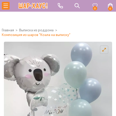
0
0
Главная
Выписка из роддома
Композиция из шаров "Коала на выписку"