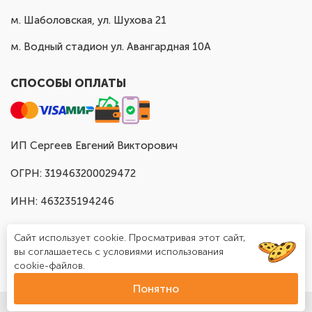
м. Шаболовская, ул. Шухова 21
м. Водный стадион ул. Авангардная 10А
СПОСОБЫ ОПЛАТЫ
ИП Сергеев Евгений Викторович
ОГРН: 319463200029472
ИНН: 463235194246
Сайт использует cookie. Просматривая этот сайт,
вы соглашаетесь с условиями использования
cookie-файлов.
Понятно
© Доставка шаров в Москве "Шар Хаус", 2025