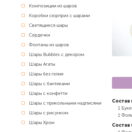
Композиции из шаров
Коробки сюрприз с шарами
Светящиеся шары
Сердечки
Фонтаны из шаров
Шары Bubbles с декором
Шары Агаты
Шары без гелия
Шары с бантиками
Шары с конфетти
Состав 
Шары с прикольными надписями
1 Буке
Шары с рисунком
1 Фоль
Шары Хром
Состав 