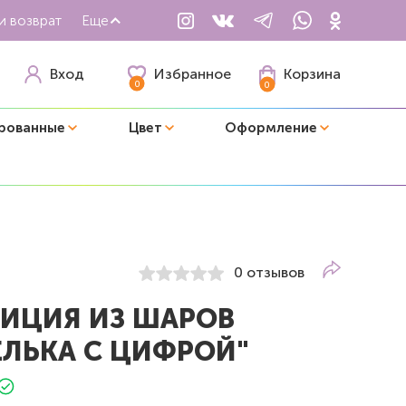
и возврат
Еще
Избранное
Вход
Корзина
0
0
рованные
Цвет
Оформление
0 отзывов
ИЦИЯ ИЗ ШАРОВ
ЕЛЬКА С ЦИФРОЙ"