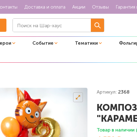
онтакты
Доставка и оплата
Акции
Отзывы
Гарантия 
герои
Событие
Тематики
Фольги
 с цифрой"
Артикул:
2368
КОМПОЗ
"КАРАМ
Товар в наличии