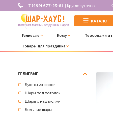
+7 (499) 677-23-81
| Круглосуточно
К
КАТАЛОГ
Гелиевые
Кому
Персонажи и 
Товары для праздника
Главная
Три кота
Композиция из шаров "Карамелька
ГЕЛИЕВЫЕ
Букеты из шаров
Шары под потолок
Шары с надписями
Большие шары