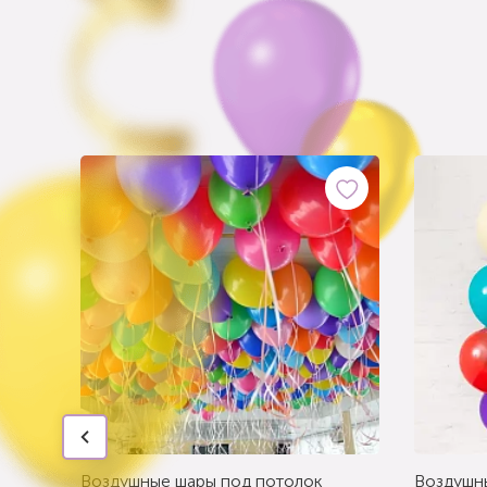
Воздушные шары под потолок
Воздушн