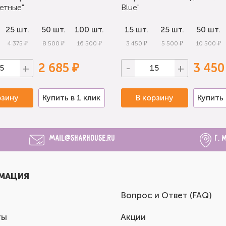
етные"
Blue"
25 шт.
50 шт.
100 шт.
15 шт.
25 шт.
50 шт.
4 375 ₽
8 500 ₽
16 500 ₽
3 450 ₽
5 500 ₽
10 500 ₽
2 685 ₽
3 450
+
-
+
рзину
Купить в 1 клик
В корзину
Купить 
mail@sharhouse.ru
г. 
МАЦИЯ
Вопрос и Ответ (FAQ)
ты
Акции