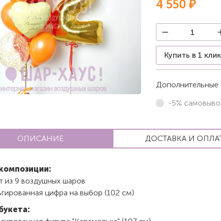
4 550 ₽
Купить в 1 кли
Дополнительные 
-5% самовыво
ОПИСАНИЕ
ДОСТАВКА И ОПЛА
композиции:
т из 9 воздушных шаров
гированная цифра на выбор (102 см)
букета: