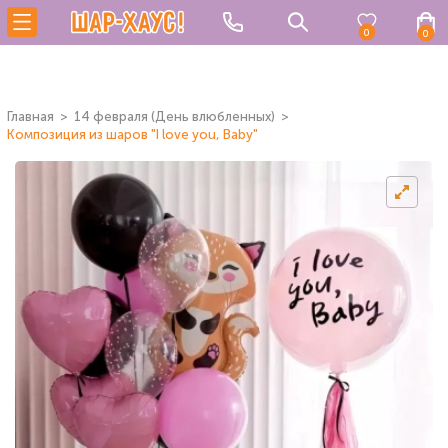
0
0
Главная
14 февраля (День влюбленных)
Композиция из шаров "I love you, Baby"