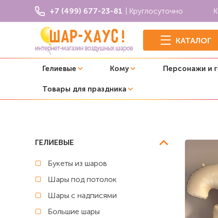
+7 (499) 677-23-81
| Круглосуточно
К
КАТАЛОГ
Гелиевые
Кому
Персонажи и 
Товары для праздника
Главная
C цифрой
Композиция из шаров "Гранат"
ГЕЛИЕВЫЕ
Букеты из шаров
Шары под потолок
Шары с надписями
Большие шары