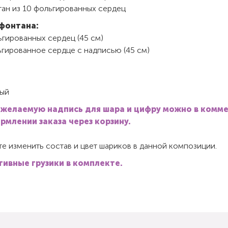
тан из 10 фольгированных сердец
фонтана:
ьгированных сердец (45 см)
ьгированное сердце с надписью (45 см)
ый
 желаемую надпись для шара и цифру можно в комм
рмлении заказа через корзину.
е изменить состав и цвет шариков в данной композиции.
ивные грузики в комплекте.