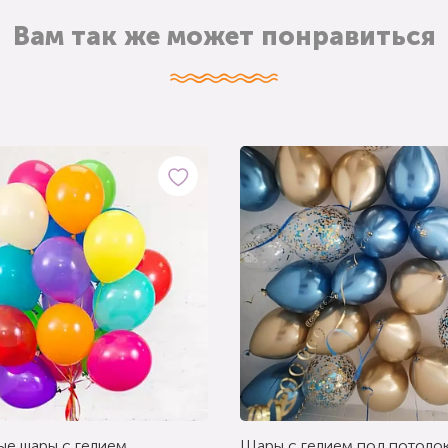
Вам так же может понравиться
ые шары с гелием
Шары с гелием под потолок