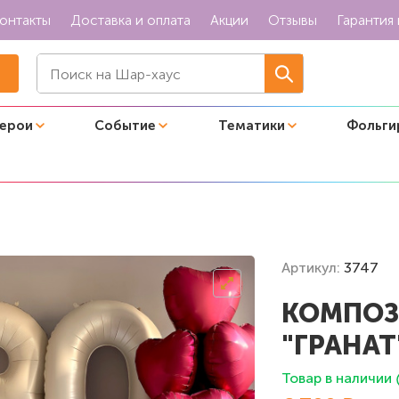
онтакты
Доставка и оплата
Акции
Отзывы
Гарантия 
герои
Событие
Тематики
Фольги
Артикул:
3747
КОМПОЗ
"ГРАНАТ
Товар в наличии