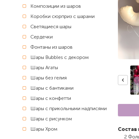
Композиции из шаров
Коробки сюрприз с шарами
Светящиеся шары
Сердечки
Фонтаны из шаров
Шары Bubbles с декором
Шары Агаты
Шары без гелия
Шары с бантиками
Шары с конфетти
Шары с прикольными надписями
Шары с рисунком
Шары Хром
Состав 
2 Фол