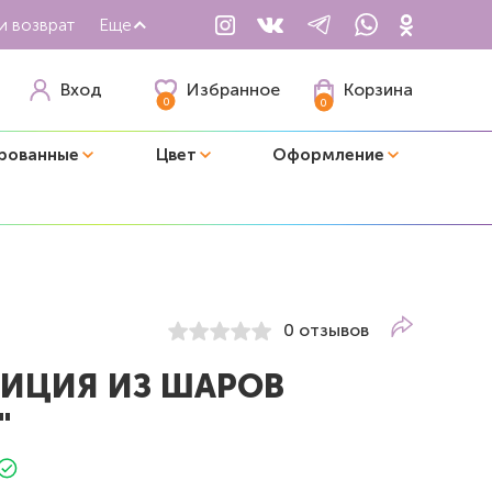
и возврат
Еще
Избранное
Вход
Корзина
0
0
рованные
Цвет
Оформление
0 отзывов
ИЦИЯ ИЗ ШАРОВ
"