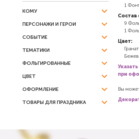
1 Фон
КОМУ
Состав 
9 Фол
ПЕРСОНАЖИ И ГЕРОИ
1 Фол
СОБЫТИЕ
Цвет:
Гранат
ТЕМАТИКИ
Бежев
ФОЛЬГИРОВАННЫЕ
Указать
при офо
ЦВЕТ
Вы может
ОФОРМЛЕНИЕ
Декорат
ТОВАРЫ ДЛЯ ПРАЗДНИКА