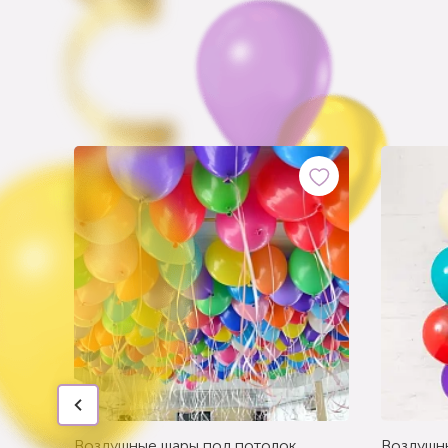
Воздушные шары под потолок
Воздушн