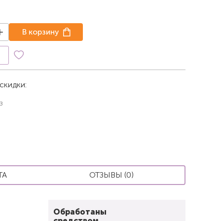
В корзину
к
скидки:
з
ТА
ОТЗЫВЫ (0)
Обработаны
средством