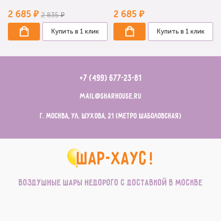
2 685 ₽
2 685 ₽
2 835 ₽
Купить в 1 клик
Купить в 1 клик
+7 (499) 677-23-81
mail@sharhouse.ru
г. Москва, ул. Шухова, 21 (метро Шаболовская)
Воздушные шары недорого с доставкой в Москве