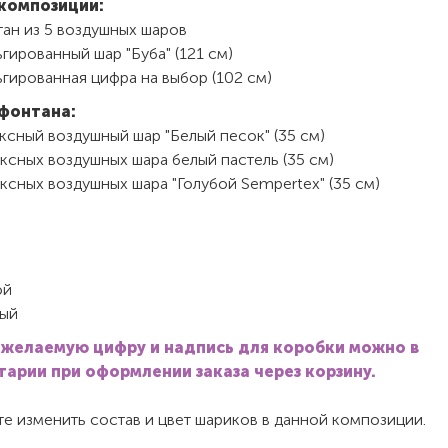
композиции:
тан из 5 воздушных шаров
гированный шар "Буба" (121 см)
гированная цифра на выбор (102 см)
фонтана:
ксный воздушный шар "Белый песок" (35 см)
ксных воздушных шара белый пастель (35 см)
ксных воздушных шара "Голубой Sempertex" (35 см)
ой
ый
 желаемую цифру и надпись для коробки можно в
арии при оформлении заказа через корзину.
е изменить состав и цвет шариков в данной композиции.