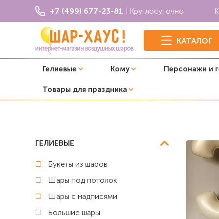
+7 (499) 677-23-81
| Круглосуточно
К
КАТАЛОГ
Гелиевые
Кому
Персонажи и 
Товары для праздника
Главная
Буба
Композиция из шаров "Буба с коробкой
ГЕЛИЕВЫЕ
Букеты из шаров
Шары под потолок
Шары с надписями
Большие шары