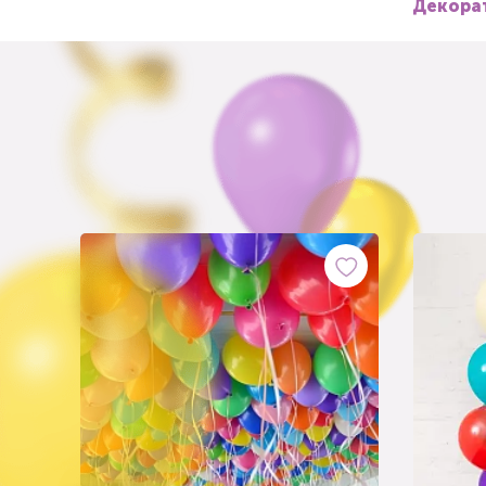
Декорат