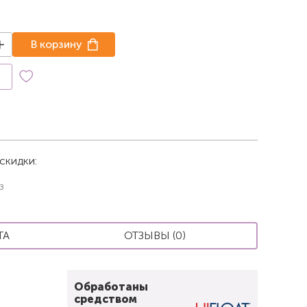
В корзину
к
скидки:
з
ТА
ОТЗЫВЫ (0)
Обработаны
средством