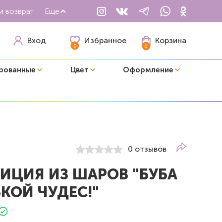
и возврат
Еще
Избранное
Вход
Корзина
0
0
рованные
Цвет
Оформление
0 отзывов
ИЦИЯ ИЗ ШАРОВ "БУБА
КОЙ ЧУДЕС!"