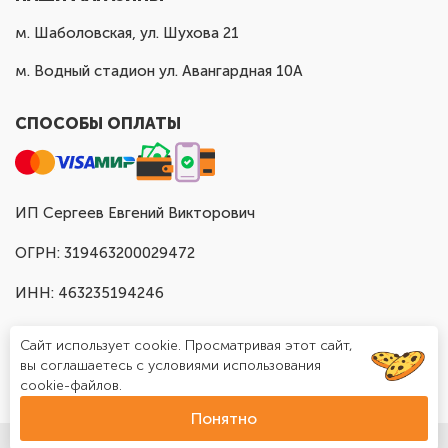
м. Шаболовская, ул. Шухова 21
м. Водный стадион ул. Авангардная 10А
СПОСОБЫ ОПЛАТЫ
ИП Сергеев Евгений Викторович
ОГРН: 319463200029472
ИНН: 463235194246
Сайт использует cookie. Просматривая этот сайт,
вы соглашаетесь с условиями использования
cookie-файлов.
Понятно
© Доставка шаров в Москве "Шар Хаус", 2025