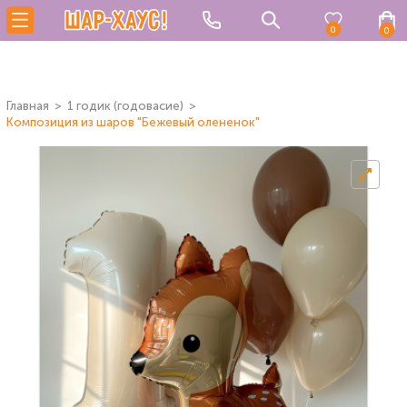
0
0
Главная
1 годик (годовасие)
Композиция из шаров "Бежевый олененок"