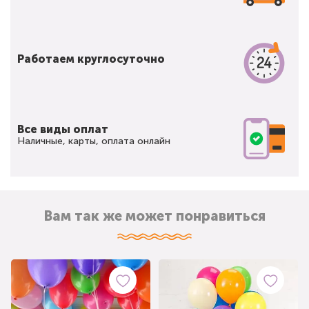
Работаем круглосуточно
Все виды оплат
Наличные, карты, оплата онлайн
Вам так же может понравиться