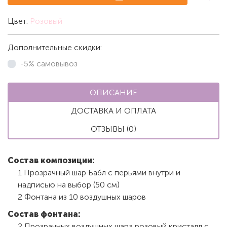
Цвет:
Розовый
Дополнительные скидки:
-5% самовывоз
ОПИСАНИЕ
ДОСТАВКА И ОПЛАТА
ОТЗЫВЫ (0)
Состав композиции:
1 Прозрачный шар Бабл с перьями внутри и
надписью на выбор (50 см)
2 Фонтана из 10 воздушных шаров
Состав фонтана:
2 Прозрачных воздушных шара розовый кристалл с