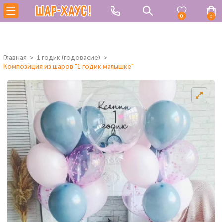
0
0
Главная
1 годик (годовасие)
Композиция из шаров "1 годик малышке"