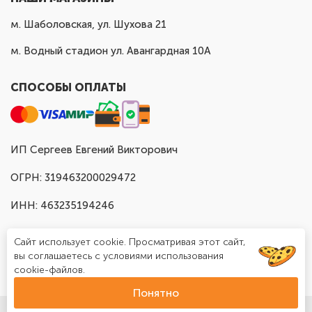
м. Шаболовская, ул. Шухова 21
м. Водный стадион ул. Авангардная 10А
СПОСОБЫ ОПЛАТЫ
ИП Сергеев Евгений Викторович
ОГРН: 319463200029472
ИНН: 463235194246
Сайт использует cookie. Просматривая этот сайт,
вы соглашаетесь с условиями использования
cookie-файлов.
Понятно
© Доставка шаров в Москве "Шар Хаус", 2025