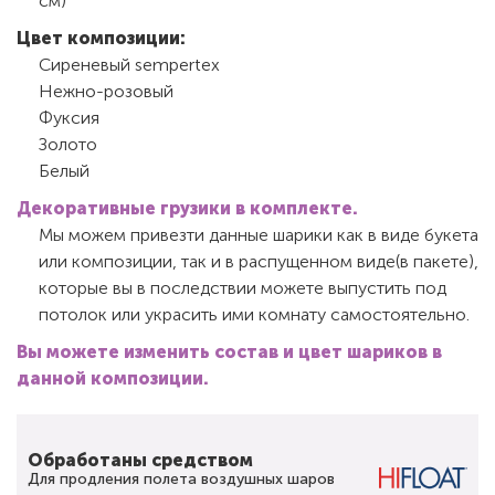
см)
Цвет композиции:
Сиреневый sempertex
Нежно-розовый
Фуксия
Золото
Белый
Декоративные грузики в комплекте.
Мы можем привезти данные шарики как в виде букета
или композиции, так и в распущенном виде(в пакете),
которые вы в последствии можете выпустить под
потолок или украсить ими комнату самостоятельно.
Вы можете изменить состав и цвет шариков в
данной композиции.
Обработаны средством
Для продления полета воздушных шаров