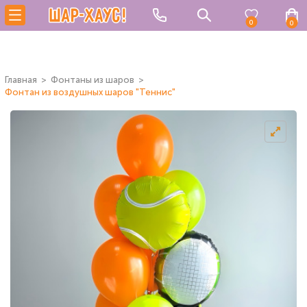
0
0
Главная
Фонтаны из шаров
Фонтан из воздушных шаров "Теннис"