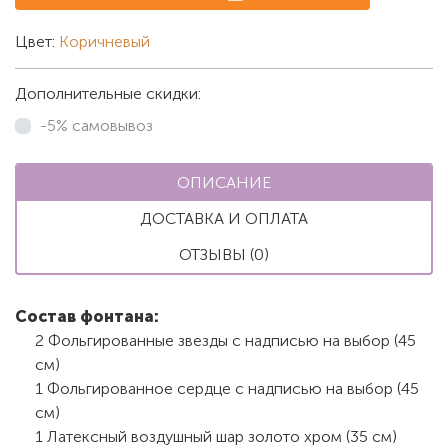
Цвет:
Коричневый
Дополнительные скидки:
-5% самовывоз
ОПИСАНИЕ
ДОСТАВКА И ОПЛАТА
ОТЗЫВЫ (0)
Состав фонтана:
2 Фольгированные звезды с надписью на выбор (45
см)
1 Фольгированное сердце с надписью на выбор (45
см)
1 Латексный воздушный шар золото хром (35 см)