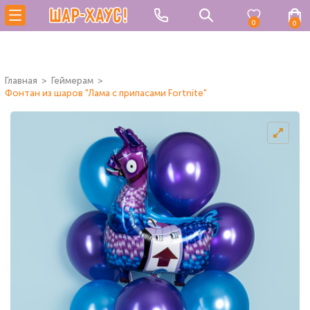
0
0
Главная
Геймерам
Фонтан из шаров "Лама с припасами Fortnite"