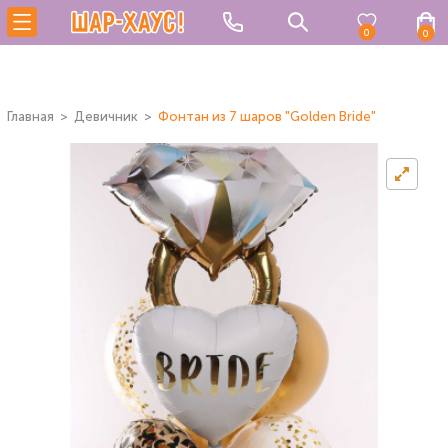
0
0
Главная
Девичник
Фонтан из 7 шаров "Golden Bride"