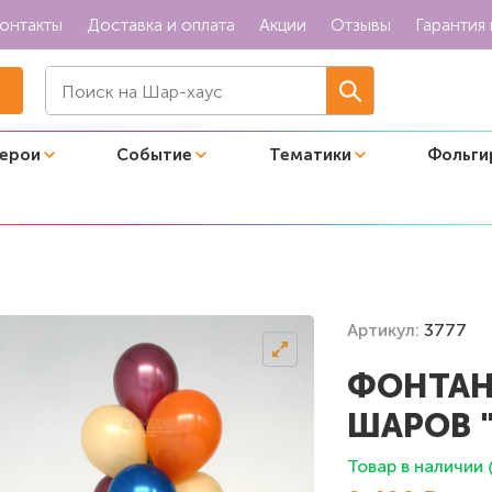
онтакты
Доставка и оплата
Акции
Отзывы
Гарантия 
герои
Событие
Тематики
Фольги
 шаров "Теплый синий"
Артикул:
3777
ФОНТАН
ШАРОВ 
Товар в наличии