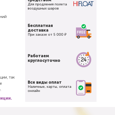
Для продления полета
воздушных шаров
иний
Бесплатная
доставка
При заказе от 5 000 ₽
Работаем
круглосуточно
ции, так
Все виды оплат
е
Наличные, карты, оплата
.
онлайн
зиции.