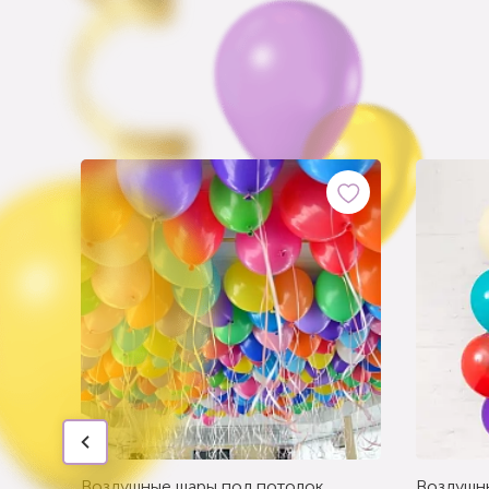
Воздушные шары под потолок
Воздушн