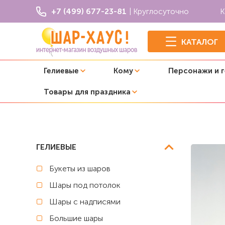
+7 (499) 677-23-81
| Круглосуточно
К
КАТАЛОГ
Гелиевые
Кому
Персонажи и 
Товары для праздника
Главная
Фонтаны из шаров
Фонтан из 10 воздушных
ГЕЛИЕВЫЕ
Букеты из шаров
Шары под потолок
Шары с надписями
Большие шары