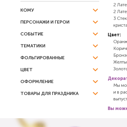
2 Лат
КОМУ
2 Лат
3 Стек
ПЕРСОНАЖИ И ГЕРОИ
криста
СОБЫТИЕ
Цвет:
Оранж
ТЕМАТИКИ
Корич
Бронз
ФОЛЬГИРОВАННЫЕ
Желты
Золот
ЦВЕТ
Декорат
ОФОРМЛЕНИЕ
Мы мож
и в ра
ТОВАРЫ ДЛЯ ПРАЗДНИКА
выпуст
Вы може