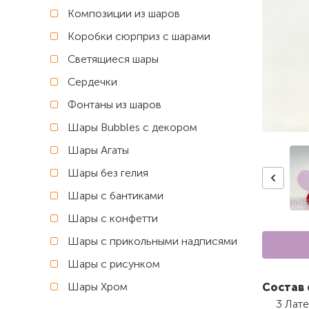
Композиции из шаров
Коробки сюрприз с шарами
Светящиеся шары
Сердечки
Фонтаны из шаров
Шары Bubbles с декором
Шары Агаты
Шары без гелия
Шары с бантиками
Шары с конфетти
Шары с прикольными надписями
Шары с рисунком
Шары Хром
Состав 
3 Лат