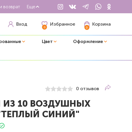
и возврат
Еще
Избранное
Вход
Корзина
0
0
рованные
Цвет
Оформление
0 отзывов
 ИЗ 10 ВОЗДУШНЫХ
"ТЕПЛЫЙ СИНИЙ"