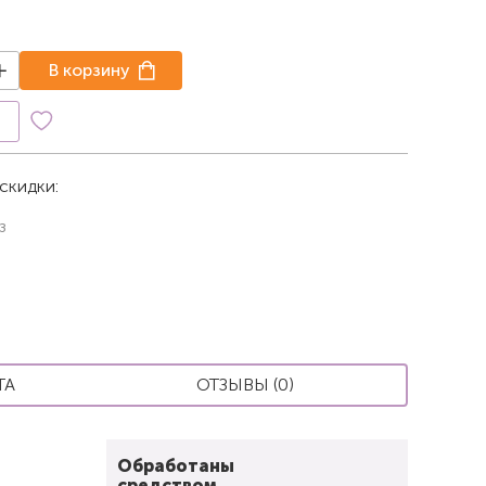
В корзину
к
скидки:
з
ТА
ОТЗЫВЫ (0)
Обработаны
средством