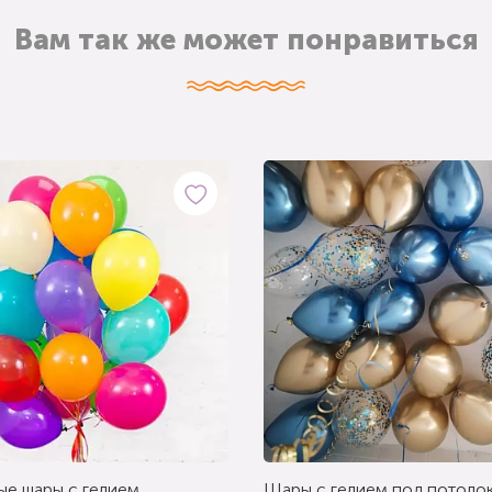
Вам так же может понравиться
ые шары с гелием
Шары с гелием под потолок