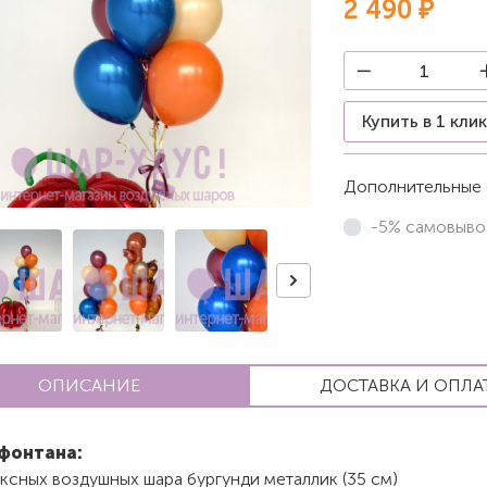
2 490 ₽
Купить в 1 кли
Дополнительные 
-5% самовыво
ОПИСАНИЕ
ДОСТАВКА И ОПЛА
фонтана:
ексных воздушных шара бургунди металлик (35 см)