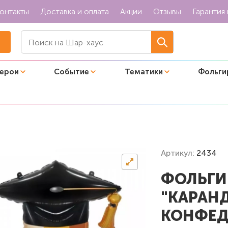
онтакты
Доставка и оплата
Акции
Отзывы
Гарантия 
герои
Событие
Тематики
Фольги
аш на выпускной конфедератка"
Артикул:
2434
ФОЛЬГИ
"КАРАН
КОНФЕД