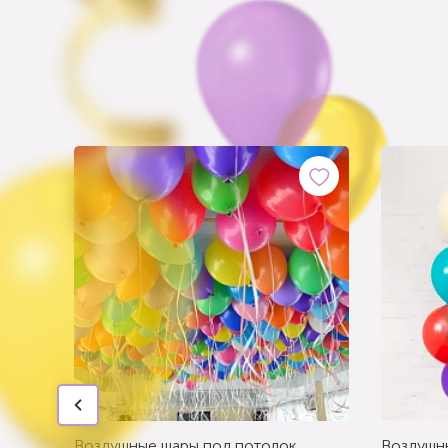
Воздушные шары под потолок
Воздушн