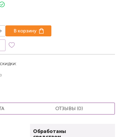
В корзину
к
скидки:
з
ТА
ОТЗЫВЫ (0)
Обработаны
средством