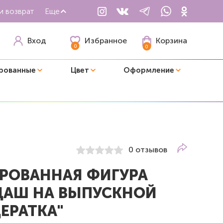
и возврат
Еще
Избранное
Вход
Корзина
0
0
рованные
Цвет
Оформление
0 отзывов
РОВАННАЯ ФИГУРА
ДАШ НА ВЫПУСКНОЙ
ЕРАТКА"