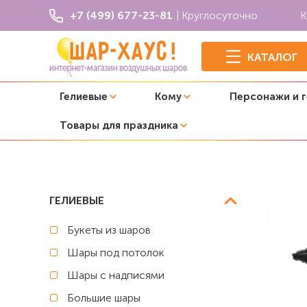
+7 (499) 677-23-81
| Круглосуточно
К
КАТАЛОГ
Гелиевые
Кому
Персонажи и 
Товары для праздника
Главная
Выпускной
Фольгированная фигура "Каранд
ГЕЛИЕВЫЕ
Букеты из шаров
Шары под потолок
Шары с надписями
Большие шары