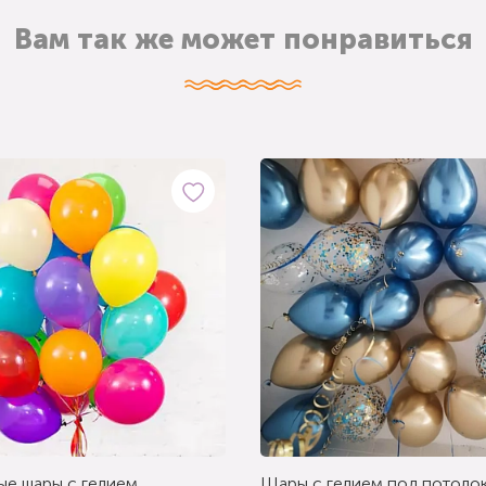
Вам так же может понравиться
ые шары с гелием
Шары с гелием под потолок