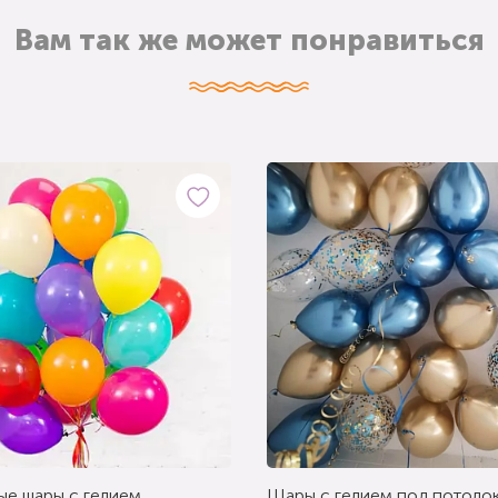
Вам так же может понравиться
ые шары с гелием
Шары с гелием под потолок