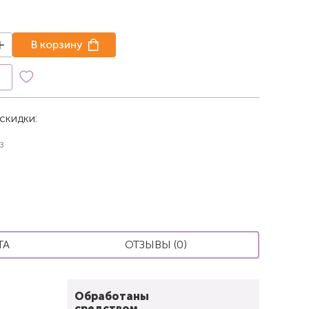
В корзину
к
скидки:
з
ТА
ОТЗЫВЫ (0)
Обработаны
средством