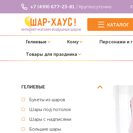
+7 (499) 677-23-81
| Круглосуточно
К
КАТАЛОГ
Гелиевые
Кому
Персонажи и 
Товары для праздника
Главная
Животные
Фольгированный шар "Розовый к
ГЕЛИЕВЫЕ
Букеты из шаров
Шары под потолок
Шары с надписями
Большие шары