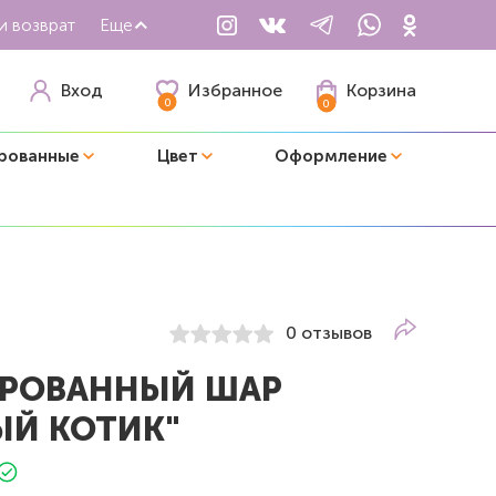
и возврат
Еще
Избранное
Вход
Корзина
0
0
рованные
Цвет
Оформление
0 отзывов
РОВАННЫЙ ШАР
ЫЙ КОТИК"