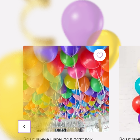
Воздушные шары под потолок
Воздушн