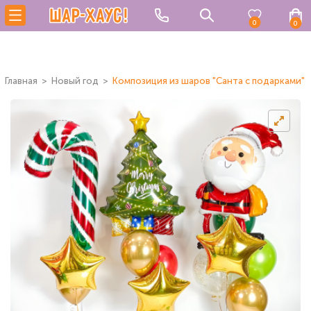
0
0
Главная
Новый год
Композиция из шаров "Санта с подарками"